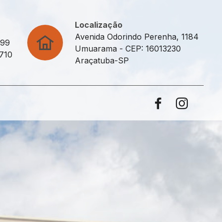
Localização
Avenida Odorindo Perenha, 1184
499
Umuarama - CEP: 16013230
5710
Araçatuba-SP