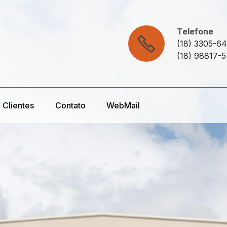
Telefone
(18) 3305-6
(18) 98817-
Clientes
Contato
WebMail