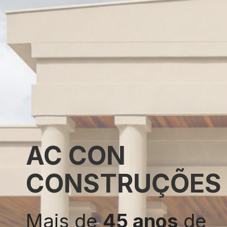
AC CON
CONSTRUÇÕES
Mais de
45 anos
de